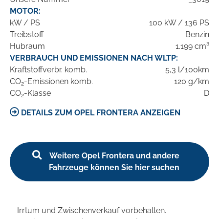
MOTOR:
kW / PS
100 kW / 136 PS
Treibstoff
Benzin
Hubraum
1.199 cm³
VERBRAUCH UND EMISSIONEN NACH WLTP:
Kraftstoffverbr. komb.
5,3 l/100km
CO
-Emissionen komb.
120 g/km
2
CO
-Klasse
D
2
DETAILS ZUM OPEL FRONTERA ANZEIGEN
Weitere Opel Frontera und andere
Fahrzeuge können Sie hier suchen
Irrtum und Zwischenverkauf vorbehalten.