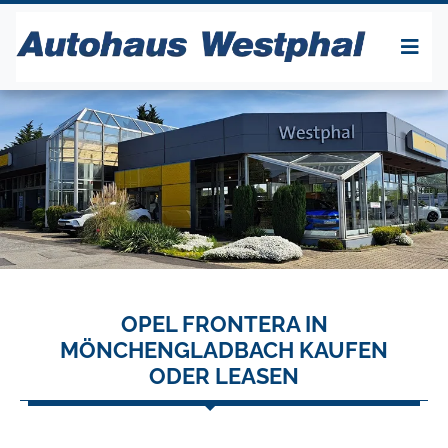
OPEL FRONTERA IN
MÖNCHENGLADBACH KAUFEN
ODER LEASEN