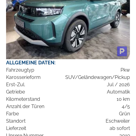
ALLGEMEINE DATEN:
Fahrzeugtyp
Pkw
Karosserieform
SUV/Geländewagen/Pickup
Erst-Zul.
Jul / 2026
Getriebe
Automatik
Kilometerstand
10 km
Anzahl der Türen
4/5
Farbe
Grün
Standort
Eschweiler
Lieferzeit
ab sofort
Unsere Nummer
_3019