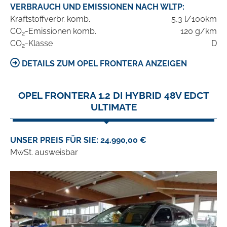
VERBRAUCH UND EMISSIONEN NACH WLTP:
Kraftstoffverbr. komb.
5,3 l/100km
CO
-Emissionen komb.
120 g/km
2
CO
-Klasse
D
2
DETAILS ZUM OPEL FRONTERA ANZEIGEN
OPEL FRONTERA 1.2 DI HYBRID 48V EDCT
ULTIMATE
UNSER PREIS FÜR SIE: 24.990,00 €
MwSt. ausweisbar