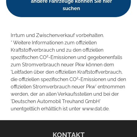
andere Fahrzeuge können Sie hier
suchen
Irrtum und Zwischenverkauf vorbehalten.
* Weitere Informationen zum offiziellen
Kraftstoffverbrauch und zu den offiziellen
2
spezifischen CO
-Emissionen und gegebenenfalls
zum Stromverbrauch neuer Pkw können dem
'Leitfaden über den offiziellen Kraftstoffverbrauch,
2
die offiziellen spezifischen CO
-Emissionen und den
offiziellen Stromverbrauch neuer Pkw' entnommen
werden, der an allen Verkaufsstellen und bei der
'Deutschen Automobil Treuhand GmbH'
unentgeltlich erhältlich ist unter www.dat.de.
KONTAKT