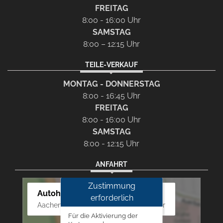
FREITAG
8:00 - 16:00 Uhr
SAMSTAG
8:00 – 12:15 Uhr
TEILE-VERKAUF
MONTAG - DONNERSTAG
8:00 - 16:45 Uhr
FREITAG
8:00 - 16:00 Uhr
SAMSTAG
8:00 - 12:15 Uhr
ANFAHRT
Zustimmung
Autohaus Westphal
erforderlich
Aachener Str. 84 - 88, 52249 Eschweiler
Für die Aktivierung der