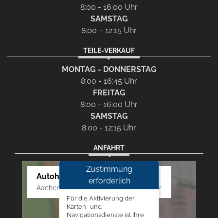
8:00 - 16:00 Uhr
SAMSTAG
8:00 – 12:15 Uhr
TEILE-VERKAUF
MONTAG - DONNERSTAG
8:00 - 16:45 Uhr
FREITAG
8:00 - 16:00 Uhr
SAMSTAG
8:00 - 12:15 Uhr
ANFAHRT
Zustimmung
Autohaus Westphal
erforderlich
Aachener Str. 84 - 88, 52249 Eschweiler
Für die Aktivierung der
Karten- und
Navigationsdienste ist Ihre