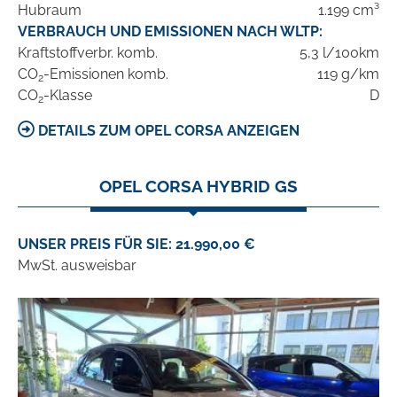
Hubraum
1.199 cm³
VERBRAUCH UND EMISSIONEN NACH WLTP:
Kraftstoffverbr. komb.
5,3 l/100km
CO
-Emissionen komb.
119 g/km
2
CO
-Klasse
D
2
DETAILS ZUM OPEL CORSA ANZEIGEN
OPEL CORSA HYBRID GS
UNSER PREIS FÜR SIE: 21.990,00 €
MwSt. ausweisbar