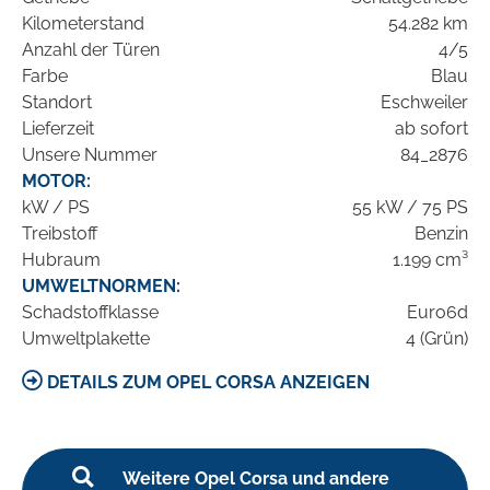
Kilometerstand
54.282 km
Anzahl der Türen
4/5
Farbe
Blau
Standort
Eschweiler
Lieferzeit
ab sofort
Unsere Nummer
84_2876
MOTOR:
kW / PS
55 kW / 75 PS
Treibstoff
Benzin
Hubraum
1.199 cm³
UMWELTNORMEN:
Schadstoffklasse
Euro6d
Umweltplakette
4 (Grün)
DETAILS ZUM OPEL CORSA ANZEIGEN
Weitere Opel Corsa und andere