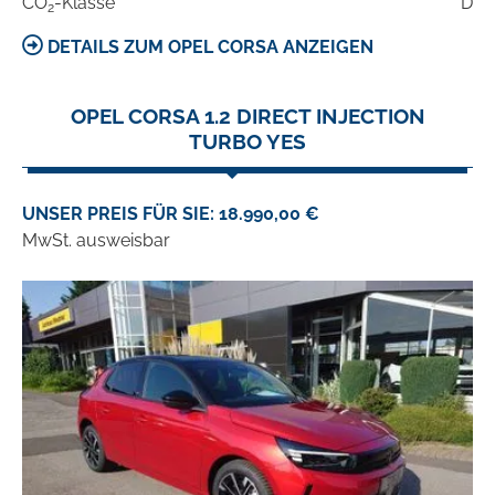
CO
-Klasse
D
2
DETAILS ZUM OPEL CORSA ANZEIGEN
OPEL CORSA 1.2 DIRECT INJECTION
TURBO YES
UNSER PREIS FÜR SIE: 18.990,00 €
MwSt. ausweisbar