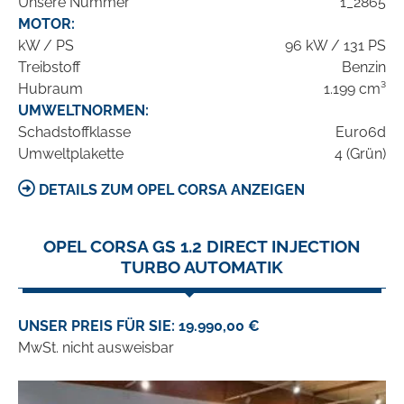
Unsere Nummer
1_2865
MOTOR:
kW / PS
96 kW / 131 PS
Treibstoff
Benzin
Hubraum
1.199 cm³
UMWELTNORMEN:
Schadstoffklasse
Euro6d
Umweltplakette
4 (Grün)
DETAILS ZUM OPEL CORSA ANZEIGEN
OPEL CORSA GS 1.2 DIRECT INJECTION
TURBO AUTOMATIK
UNSER PREIS FÜR SIE: 19.990,00 €
MwSt. nicht ausweisbar