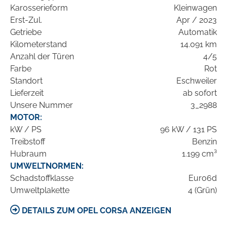
Karosserieform
Kleinwagen
Erst-Zul.
Apr / 2023
Getriebe
Automatik
Kilometerstand
14.091 km
Anzahl der Türen
4/5
Farbe
Rot
Standort
Eschweiler
Lieferzeit
ab sofort
Unsere Nummer
3_2988
MOTOR:
kW / PS
96 kW / 131 PS
Treibstoff
Benzin
Hubraum
1.199 cm³
UMWELTNORMEN:
Schadstoffklasse
Euro6d
Umweltplakette
4 (Grün)
DETAILS ZUM OPEL CORSA ANZEIGEN