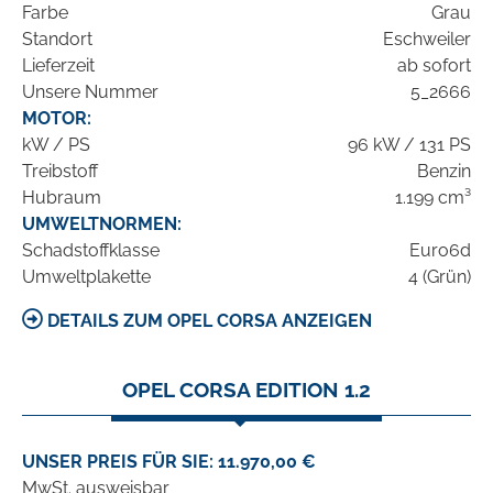
Farbe
Grau
Standort
Eschweiler
Lieferzeit
ab sofort
Unsere Nummer
5_2666
MOTOR:
kW / PS
96 kW / 131 PS
Treibstoff
Benzin
Hubraum
1.199 cm³
UMWELTNORMEN:
Schadstoffklasse
Euro6d
Umweltplakette
4 (Grün)
DETAILS ZUM OPEL CORSA ANZEIGEN
OPEL CORSA EDITION 1.2
UNSER PREIS FÜR SIE: 11.970,00 €
MwSt. ausweisbar