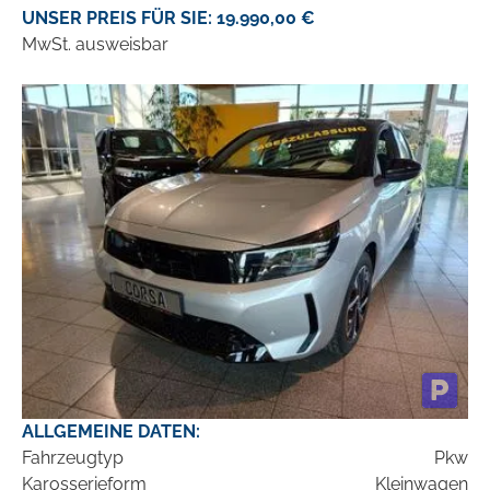
UNSER PREIS FÜR SIE: 19.990,00 €
MwSt. ausweisbar
ALLGEMEINE DATEN:
Fahrzeugtyp
Pkw
Karosserieform
Kleinwagen