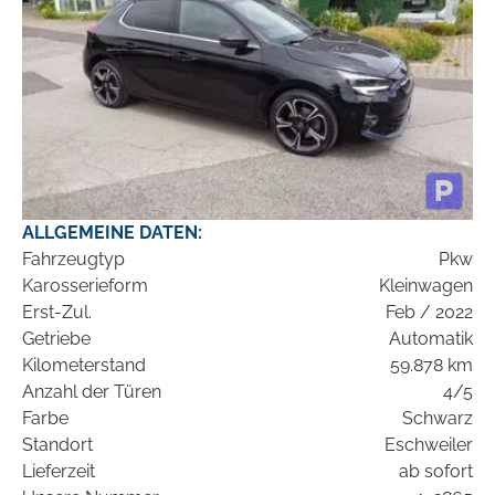
ALLGEMEINE DATEN:
Fahrzeugtyp
Pkw
Karosserieform
Kleinwagen
Erst-Zul.
Feb / 2022
Getriebe
Automatik
Kilometerstand
59.878 km
Anzahl der Türen
4/5
Farbe
Schwarz
Standort
Eschweiler
Lieferzeit
ab sofort