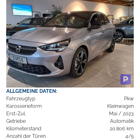
ALLGEMEINE DATEN:
Fahrzeugtyp
Pkw
Karosserieform
Kleinwagen
Erst-Zul.
Mai / 2023
Getriebe
Automatik
Kilometerstand
20.806 km
Anzahl der Türen
4/5