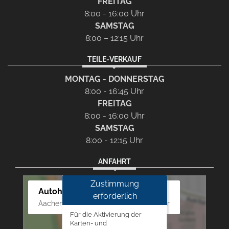
FREITAG
8:00 - 16:00 Uhr
SAMSTAG
8:00 – 12:15 Uhr
TEILE-VERKAUF
MONTAG - DONNERSTAG
8:00 - 16:45 Uhr
FREITAG
8:00 - 16:00 Uhr
SAMSTAG
8:00 - 12:15 Uhr
ANFAHRT
Zustimmung
Autohaus Westphal
erforderlich
Aachener Str. 84 - 88, 52249 Eschweiler
Für die Aktivierung der
Karten- und