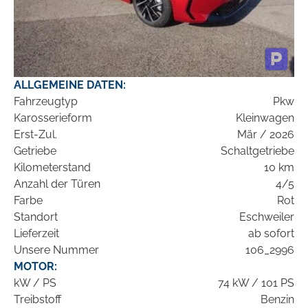
ALLGEMEINE DATEN:
Fahrzeugtyp
Pkw
Karosserieform
Kleinwagen
Erst-Zul.
Mär / 2026
Getriebe
Schaltgetriebe
Kilometerstand
10 km
Anzahl der Türen
4/5
Farbe
Rot
Standort
Eschweiler
Lieferzeit
ab sofort
Unsere Nummer
106_2996
MOTOR:
kW / PS
74 kW / 101 PS
Treibstoff
Benzin