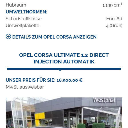
Hubraum
1.199 cm³
UMWELTNORMEN:
Schadstoffklasse
Euro6d
Umweltplakette
4 (Grün)
DETAILS ZUM OPEL CORSA ANZEIGEN
OPEL CORSA ULTIMATE 1.2 DIRECT
INJECTION AUTOMATIK
UNSER PREIS FÜR SIE: 16.900,00 €
MwSt. ausweisbar