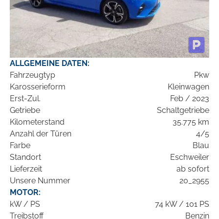
ALLGEMEINE DATEN:
Fahrzeugtyp
Pkw
Karosserieform
Kleinwagen
Erst-Zul.
Feb / 2023
Getriebe
Schaltgetriebe
Kilometerstand
35.775 km
Anzahl der Türen
4/5
Farbe
Blau
Standort
Eschweiler
Lieferzeit
ab sofort
Unsere Nummer
20_2955
MOTOR:
kW / PS
74 kW / 101 PS
Treibstoff
Benzin