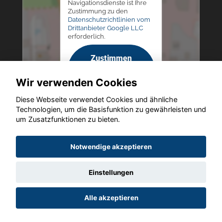
Navigationsdienste ist Ihre
Zustimmung zu den
Datenschutzrichtlinien vom
Drittanbieter Google LLC
erforderlich.
Zustimmen
und
Wir verwenden Cookies
aktivieren
Diese Webseite verwendet Cookies und ähnliche
Technologien, um die Basisfunktion zu gewährleisten und
um Zusatzfunktionen zu bieten.
Copyright © 2026. Autohaus Westphal
Notwendige akzeptieren
Einstellungen
Startseite
Datenschutz
Impressum
AGB
AGB (Service)
Alle akzeptieren
AGB (Teile)
AGB (Gebrauchtwagen)
Widerruf