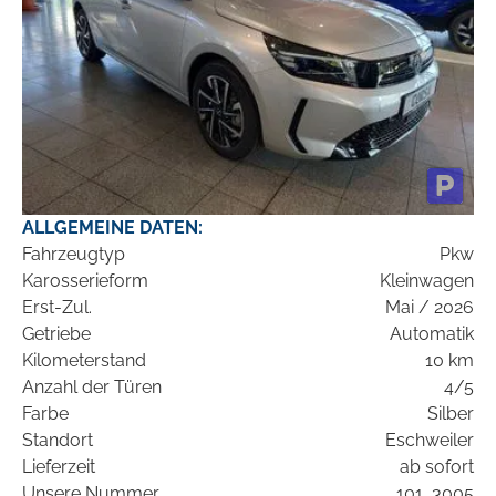
ALLGEMEINE DATEN:
Fahrzeugtyp
Pkw
Karosserieform
Kleinwagen
Erst-Zul.
Mai / 2026
Getriebe
Automatik
Kilometerstand
10 km
Anzahl der Türen
4/5
Farbe
Silber
Standort
Eschweiler
Lieferzeit
ab sofort
Unsere Nummer
101_3005