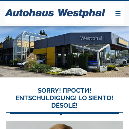
SORRY! ПРОСТИ!
ENTSCHULDIGUNG! LO SIENTO!
DÉSOLÉ!