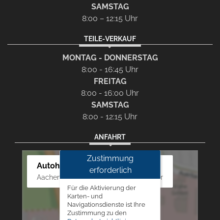
SAMSTAG
8:00 – 12:15 Uhr
TEILE-VERKAUF
MONTAG - DONNERSTAG
8:00 - 16:45 Uhr
FREITAG
8:00 - 16:00 Uhr
SAMSTAG
8:00 - 12:15 Uhr
ANFAHRT
Zustimmung
Autohaus Westphal
erforderlich
Aachener Str. 84 - 88, 52249 Eschweiler
Für die Aktivierung der
Karten- und
Navigationsdienste ist Ihre
Zustimmung zu den