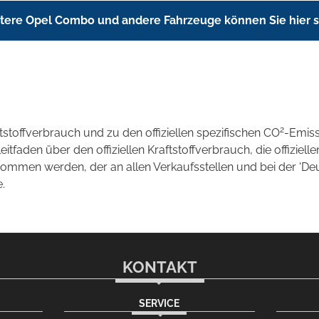
tere Opel Combo und andere Fahrzeuge können Sie hier 
2
ftstoffverbrauch und zu den offiziellen spezifischen CO
-Emis
aden über den offiziellen Kraftstoffverbrauch, die offizielle
tnommen werden, der an allen Verkaufsstellen und bei der 
.
KONTAKT
SERVICE