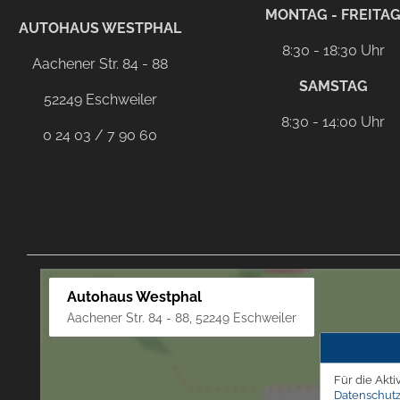
facebook
instagram
Dieser Link führt zu Ih
MONTAG - FREITA
AUTOHAUS WESTPHAL
8:30 - 18:30 Uhr
Aachener Str. 84 - 88
SAMSTAG
52249 Eschweiler
8:30 - 14:00 Uhr
0 24 03 / 7 90 60
Autohaus Westphal
Aachener Str. 84 - 88, 52249 Eschweiler
Für die Akti
Datenschutz