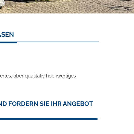
ASEN
rtes, aber qualitativ hochwertiges
D FORDERN SIE IHR ANGEBOT