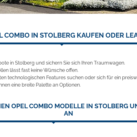
L COMBO IN STOLBERG KAUFEN ODER LE
te in Stolberg und sichern Sie sich Ihren Traumwagen.
len lässt fast keine Wünsche offen.
en technologischen Features suchen oder sich für ein preiswe
hnen eine breite Palette an Optionen.
NEN OPEL COMBO MODELLE IN STOLBERG UN
AN