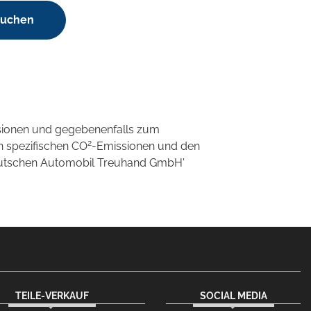
suchen
sionen und gegebenenfalls zum
2
n spezifischen CO
-Emissionen und den
'Deutschen Automobil Treuhand GmbH'
TEILE-VERKAUF
SOCIAL MEDIA