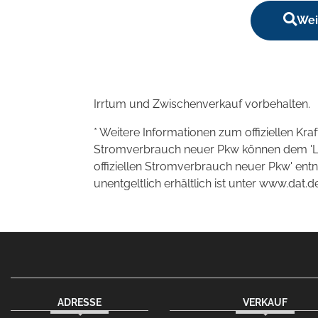
Wei
Irrtum und Zwischenverkauf vorbehalten.
* Weitere Informationen zum offiziellen Kra
Stromverbrauch neuer Pkw können dem 'Leitf
offiziellen Stromverbrauch neuer Pkw' en
unentgeltlich erhältlich ist unter www.dat.de
ADRESSE
VERKAUF