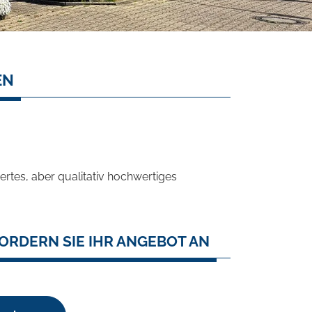
EN
rtes, aber qualitativ hochwertiges
ORDERN SIE IHR ANGEBOT AN