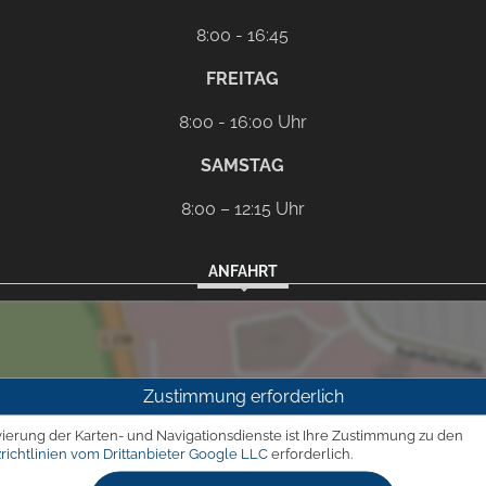
8:00 - 16:45
FREITAG
8:00 - 16:00 Uhr
SAMSTAG
8:00 – 12:15 Uhr
ANFAHRT
Zustimmung erforderlich
vierung der Karten- und Navigationsdienste ist Ihre Zustimmung zu den
richtlinien vom Drittanbieter Google LLC
erforderlich.