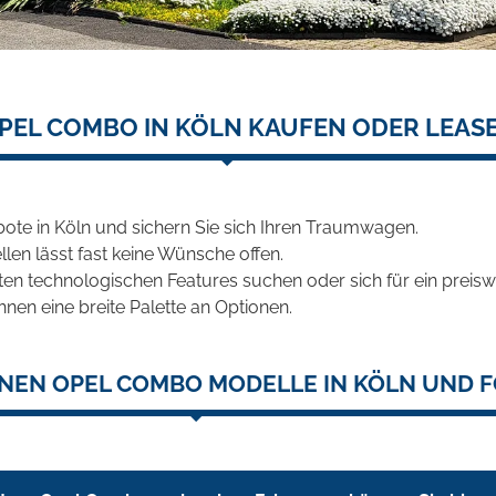
PEL COMBO IN KÖLN KAUFEN ODER LEAS
te in Köln und sichern Sie sich Ihren Traumwagen.
len lässt fast keine Wünsche offen.
en technologischen Features suchen oder sich für ein preiswe
hnen eine breite Palette an Optionen.
NEN OPEL COMBO MODELLE IN KÖLN UND F