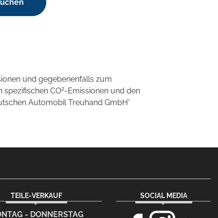
suchen
sionen und gegebenenfalls zum
2
n spezifischen CO
-Emissionen und den
'Deutschen Automobil Treuhand GmbH'
TEILE-VERKAUF
SOCIAL MEDIA
NTAG - DONNERSTAG