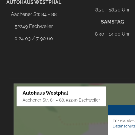
AUTOHAUS WESTPHAL
8:30 - 18:30 Uhr
Aachener Str. 84 - 88
SAMSTAG
52249 Eschweiler
8:30 - 14:00 Uhr
0 24 03 / 7 90 60
Autohaus Westphal
Aachener Str. 84 - 88, 52249 Eschweiler
Für die Akti
Datenschutz