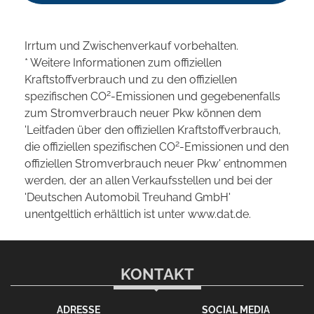
Irrtum und Zwischenverkauf vorbehalten.
* Weitere Informationen zum offiziellen
Kraftstoffverbrauch und zu den offiziellen
2
spezifischen CO
-Emissionen und gegebenenfalls
zum Stromverbrauch neuer Pkw können dem
'Leitfaden über den offiziellen Kraftstoffverbrauch,
2
die offiziellen spezifischen CO
-Emissionen und den
offiziellen Stromverbrauch neuer Pkw' entnommen
werden, der an allen Verkaufsstellen und bei der
'Deutschen Automobil Treuhand GmbH'
unentgeltlich erhältlich ist unter www.dat.de.
KONTAKT
ADRESSE
SOCIAL MEDIA