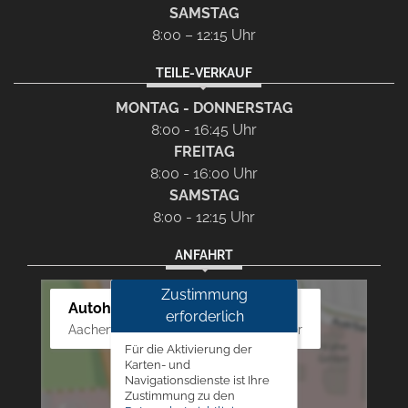
SAMSTAG
8:00 – 12:15 Uhr
TEILE-VERKAUF
MONTAG - DONNERSTAG
8:00 - 16:45 Uhr
FREITAG
8:00 - 16:00 Uhr
SAMSTAG
8:00 - 12:15 Uhr
ANFAHRT
Zustimmung
Autohaus Westphal
erforderlich
Aachener Str. 84 - 88, 52249 Eschweiler
Für die Aktivierung der
Karten- und
Navigationsdienste ist Ihre
Zustimmung zu den