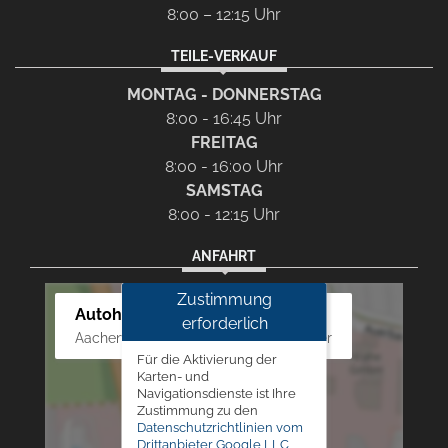
8:00 – 12:15 Uhr
TEILE-VERKAUF
MONTAG - DONNERSTAG
8:00 - 16:45 Uhr
FREITAG
8:00 - 16:00 Uhr
SAMSTAG
8:00 - 12:15 Uhr
ANFAHRT
Zustimmung
Autohaus Westphal
erforderlich
Aachener Str. 84 - 88, 52249 Eschweiler
Für die Aktivierung der
Karten- und
Navigationsdienste ist Ihre
Zustimmung zu den
Datenschutzrichtlinien vom
Drittanbieter Google LLC