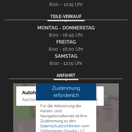
8:00 – 12:15 Uhr
TEILE-VERKAUF
MONTAG - DONNERSTAG
8:00 - 16:45 Uhr
FREITAG
8:00 - 16:00 Uhr
SAMSTAG
8:00 - 12:15 Uhr
ANFAHRT
Zustimmung
Autohaus Westphal
erforderlich
Aachener Str. 84 - 88, 52249 Eschweiler
Für die Aktivierung der
Karten- und
Navigationsdienste ist Ihre
Zustimmung zu den
Datenschutzrichtlinien vom
Drittanbieter Google LLC