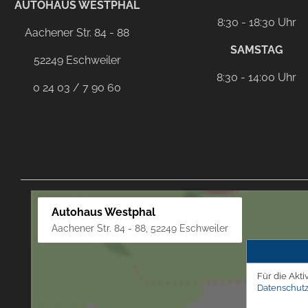
AUTOHAUS WESTPHAL
8:30 - 18:30 Uhr
Aachener Str. 84 - 88
SAMSTAG
52249 Eschweiler
8:30 - 14:00 Uhr
0 24 03 / 7 90 60
Autohaus Westphal
Aachener Str. 84 - 88, 52249 Eschweiler
Für die Akti
Datenschutz