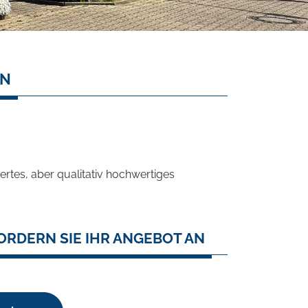
EN
rtes, aber qualitativ hochwertiges
ORDERN SIE IHR ANGEBOT AN