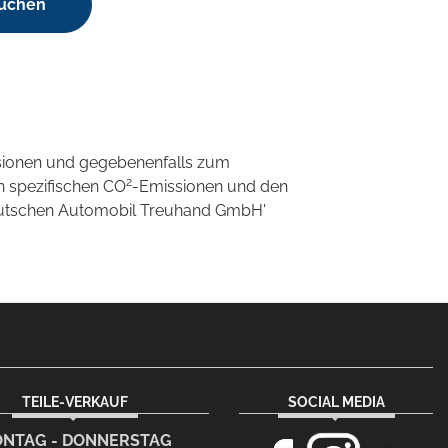
suchen
sionen und gegebenenfalls zum
2
n spezifischen CO
-Emissionen und den
'Deutschen Automobil Treuhand GmbH'
TEILE-VERKAUF
SOCIAL MEDIA
NTAG - DONNERSTAG