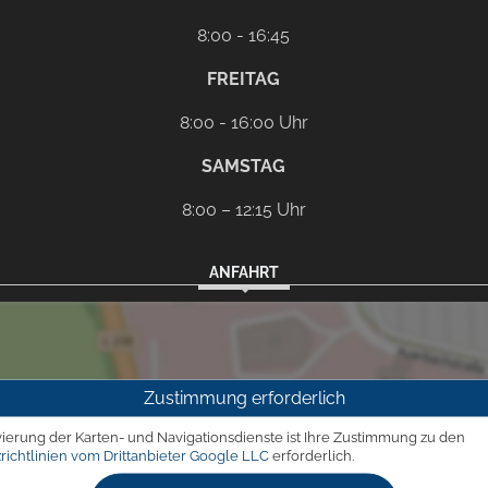
8:00 - 16:45
FREITAG
8:00 - 16:00 Uhr
SAMSTAG
8:00 – 12:15 Uhr
ANFAHRT
Zustimmung erforderlich
vierung der Karten- und Navigationsdienste ist Ihre Zustimmung zu den
richtlinien vom Drittanbieter Google LLC
erforderlich.