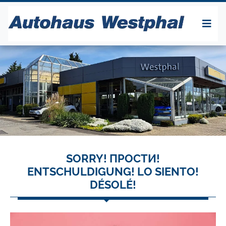
SORRY! ПРОСТИ!
ENTSCHULDIGUNG! LO SIENTO!
DÉSOLÉ!