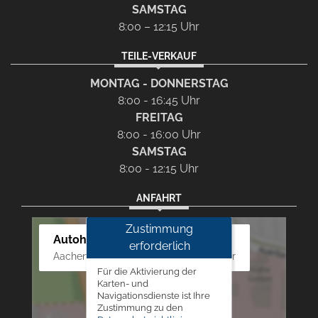
SAMSTAG
8:00 – 12:15 Uhr
TEILE-VERKAUF
MONTAG - DONNERSTAG
8:00 - 16:45 Uhr
FREITAG
8:00 - 16:00 Uhr
SAMSTAG
8:00 - 12:15 Uhr
ANFAHRT
Zustimmung
Autohaus Westphal
erforderlich
Aachener Str. 84 - 88, 52249 Eschweiler
Für die Aktivierung der
Karten- und
Navigationsdienste ist Ihre
Zustimmung zu den