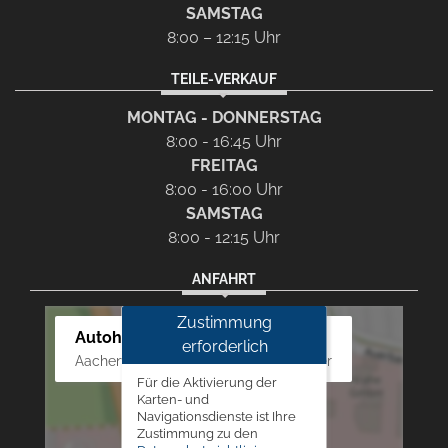
SAMSTAG
8:00 – 12:15 Uhr
TEILE-VERKAUF
MONTAG - DONNERSTAG
8:00 - 16:45 Uhr
FREITAG
8:00 - 16:00 Uhr
SAMSTAG
8:00 - 12:15 Uhr
ANFAHRT
Zustimmung
Autohaus Westphal
erforderlich
Aachener Str. 84 - 88, 52249 Eschweiler
Für die Aktivierung der
Karten- und
Navigationsdienste ist Ihre
Zustimmung zu den