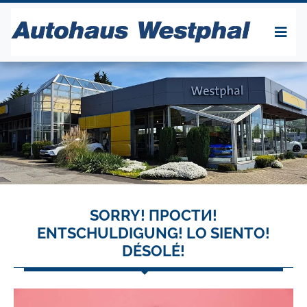
SORRY! ПРОСТИ!
ENTSCHULDIGUNG! LO SIENTO!
DÉSOLÉ!