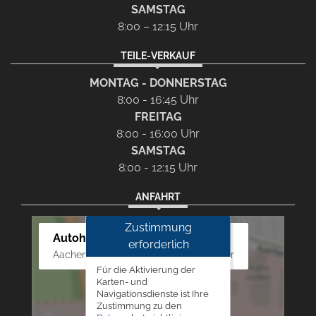
SAMSTAG
8:00 – 12:15 Uhr
TEILE-VERKAUF
MONTAG - DONNERSTAG
8:00 - 16:45 Uhr
FREITAG
8:00 - 16:00 Uhr
SAMSTAG
8:00 - 12:15 Uhr
ANFAHRT
Zustimmung
Autohaus Westphal
erforderlich
Aachener Str. 84 - 88, 52249 Eschweiler
Für die Aktivierung der
Karten- und
Navigationsdienste ist Ihre
Zustimmung zu den