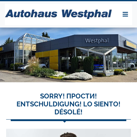
SORRY! ПРОСТИ!
ENTSCHULDIGUNG! LO SIENTO!
DÉSOLÉ!