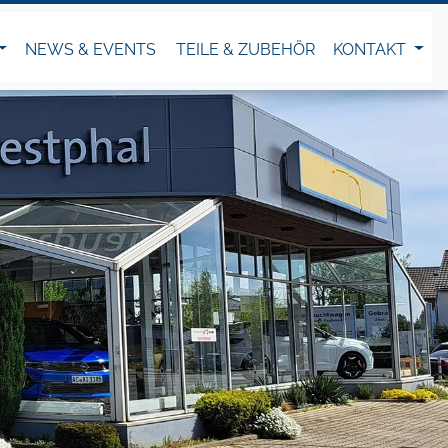
NEWS & EVENTS
TEILE & ZUBEHÖR
KONTAKT