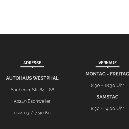
ADRESSE
VERKAUF
facebook
instagram
Dieser Link führt zu Ih
MONTAG - FREITA
AUTOHAUS WESTPHAL
8:30 - 18:30 Uhr
Aachener Str. 84 - 88
SAMSTAG
52249 Eschweiler
8:30 - 14:00 Uhr
0 24 03 / 7 90 60