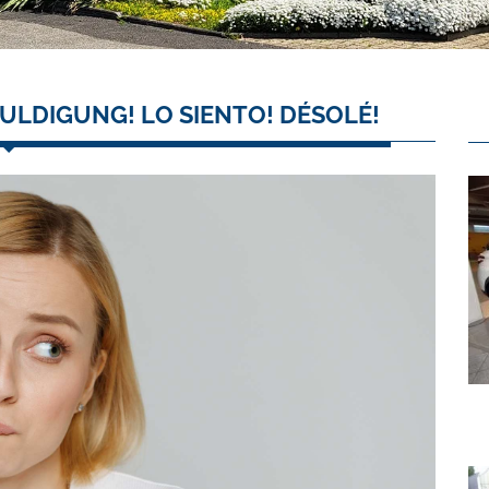
ULDIGUNG! LO SIENTO! DÉSOLÉ!