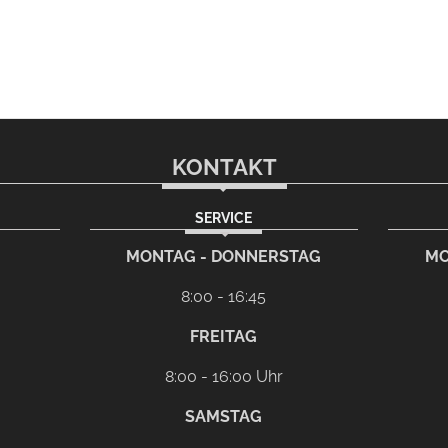
KONTAKT
SERVICE
rem eMail-Programm
G
MONTAG - DONNERSTAG
MO
8:00 - 16:45
FREITAG
8:00 - 16:00 Uhr
SAMSTAG