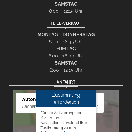
SAMSTAG
8:00 – 12:15 Uhr
TEILE-VERKAUF
MONTAG - DONNERSTAG
8:00 - 16:45 Uhr
FREITAG
8:00 - 16:00 Uhr
SAMSTAG
8:00 - 12:15 Uhr
ANFAHRT
Zustimmung
Autohaus Westphal
erforderlich
Aachener Str. 84 - 88, 52249 Eschweiler
Für die Aktivierung der
Karten- und
Navigationsdienste ist Ihre
Zustimmung zu den