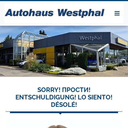
SORRY! ПРОСТИ!
ENTSCHULDIGUNG! LO SIENTO!
DÉSOLÉ!