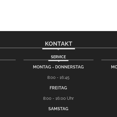
KONTAKT
SERVICE
rem eMail-Programm
G
MONTAG - DONNERSTAG
MO
8:00 - 16:45
FREITAG
8:00 - 16:00 Uhr
SAMSTAG