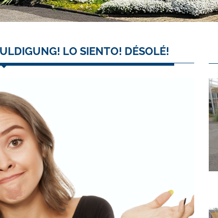
ULDIGUNG! LO SIENTO! DÉSOLÉ!