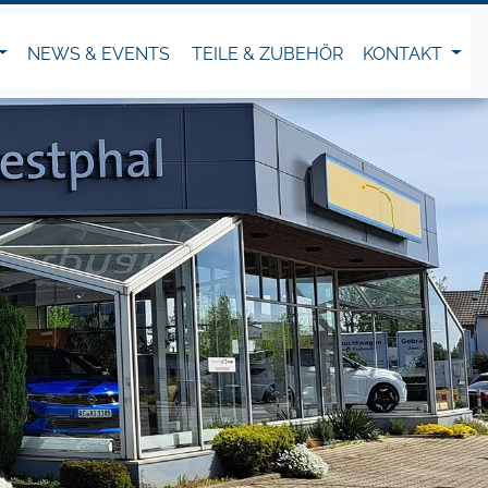
NEWS & EVENTS
TEILE & ZUBEHÖR
KONTAKT