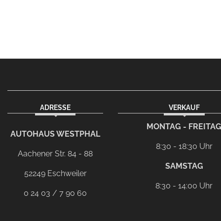
ADRESSE
VERKAUF
facebook
instagram
Dieser Link führt zu Ih
MONTAG - FREITA
AUTOHAUS WESTPHAL
8:30 - 18:30 Uhr
Aachener Str. 84 - 88
SAMSTAG
52249 Eschweiler
8:30 - 14:00 Uhr
0 24 03 / 7 90 60