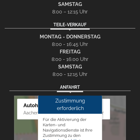
SAMSTAG
8:00 – 12:15 Uhr
TEILE-VERKAUF
MONTAG - DONNERSTAG
8:00 - 16:45 Uhr
FREITAG
8:00 - 16:00 Uhr
SAMSTAG
8:00 - 12:15 Uhr
ANFAHRT
Zustimmung
Autohaus Westphal
erforderlich
Aachener Str. 84 - 88, 52249 Eschweiler
Für die Aktivierung der
Karten- und
Navigationsdienste ist Ihre
Zustimmung zu den