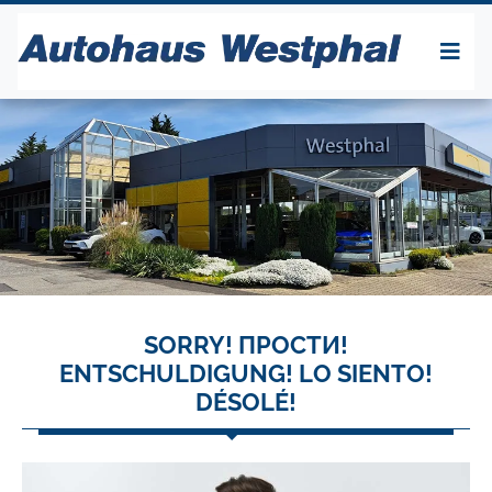
SORRY! ПРОСТИ!
ENTSCHULDIGUNG! LO SIENTO!
DÉSOLÉ!