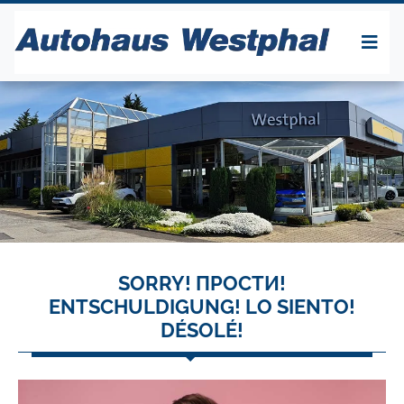
SORRY! ПРОСТИ!
ENTSCHULDIGUNG! LO SIENTO!
DÉSOLÉ!