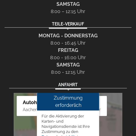
SAMSTAG
8:00 – 12:15 Uhr
TEILE-VERKAUF
MONTAG - DONNERSTAG
8:00 - 16:45 Uhr
FREITAG
8:00 - 16:00 Uhr
SAMSTAG
8:00 - 12:15 Uhr
ANFAHRT
Zustimmung
Autohaus Westphal
erforderlich
Aachener Str. 84 - 88, 52249 Eschweiler
Für die Aktivierung der
Karten- und
Navigationsdienste ist Ihre
Zustimmung zu den