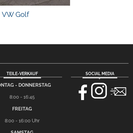
VW Golf
TEILE-VERKAUF
SOCIAL MEDIA
NTAG - DONNERSTAG
8:00 - 16:45
FREITAG
8:00 - 16:00 Uhr
SAMSTAG