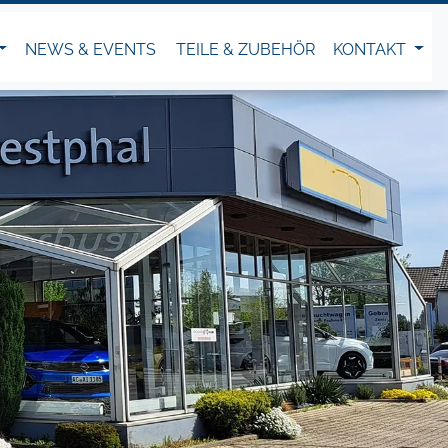
NEWS & EVENTS
TEILE & ZUBEHÖR
KONTAKT