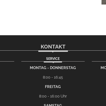
KONTAKT
SERVICE
rem eMail-Programm
G
MONTAG - DONNERSTAG
MO
8:00 - 16:45
FREITAG
8:00 - 16:00 Uhr
SAMSTAG