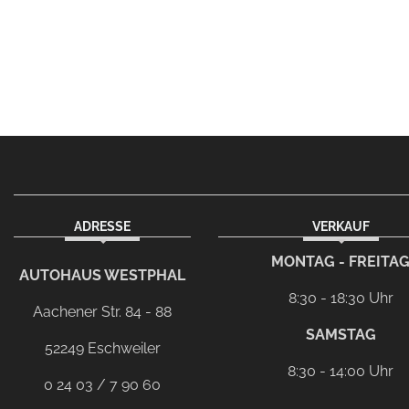
ADRESSE
VERKAUF
facebook
instagram
Dieser Link führt zu Ih
MONTAG - FREITA
AUTOHAUS WESTPHAL
8:30 - 18:30 Uhr
Aachener Str. 84 - 88
SAMSTAG
52249 Eschweiler
8:30 - 14:00 Uhr
0 24 03 / 7 90 60