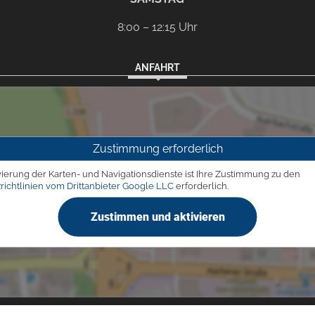
8:00 – 12:15 Uhr
ANFAHRT
Zustimmung erforderlich
vierung der Karten- und Navigationsdienste ist Ihre Zustimmung zu den
richtlinien vom Drittanbieter Google LLC
erforderlich.
Zustimmen und aktivieren