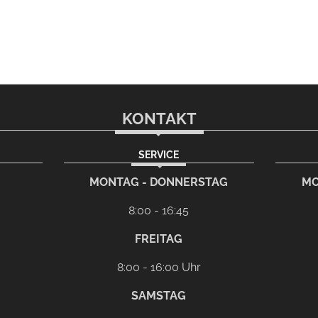
KONTAKT
SERVICE
rem eMail-Programm
G
MONTAG - DONNERSTAG
MO
8:00 - 16:45
FREITAG
8:00 - 16:00 Uhr
SAMSTAG