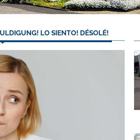
ULDIGUNG! LO SIENTO! DÉSOLÉ!