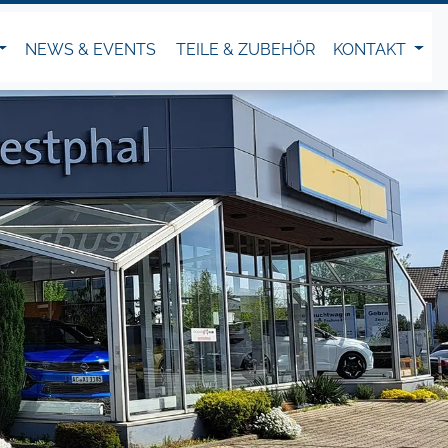
NEWS & EVENTS
TEILE & ZUBEHÖR
KONTAKT