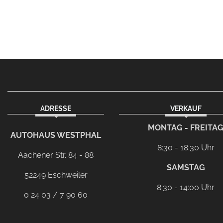
ADRESSE
VERKAUF
facebook
instagram
Dieser Link führt zu Ih
MONTAG - FREITA
AUTOHAUS WESTPHAL
8:30 - 18:30 Uhr
Aachener Str. 84 - 88
SAMSTAG
52249 Eschweiler
8:30 - 14:00 Uhr
0 24 03 / 7 90 60