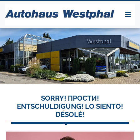
SORRY! ПРОСТИ!
ENTSCHULDIGUNG! LO SIENTO!
DÉSOLÉ!