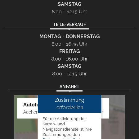
SAMSTAG
8:00 – 12:15 Uhr
TEILE-VERKAUF
MONTAG - DONNERSTAG
8:00 - 16:45 Uhr
FREITAG
8:00 - 16:00 Uhr
SAMSTAG
8:00 - 12:15 Uhr
ANFAHRT
Zustimmung
Autohaus Westphal
erforderlich
Aachener Str. 84 - 88, 52249 Eschweiler
Für die Aktivierung der
Karten- und
Navigationsdienste ist Ihre
Zustimmung zu den