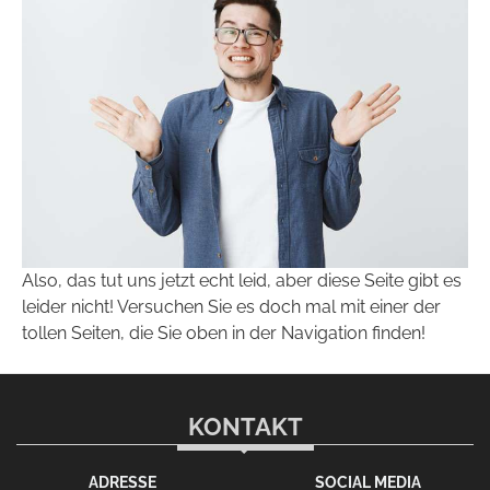
Also, das tut uns jetzt echt leid, aber diese Seite gibt es
leider nicht! Versuchen Sie es doch mal mit einer der
tollen Seiten, die Sie oben in der Navigation finden!
KONTAKT
ADRESSE
SOCIAL MEDIA