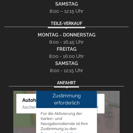
SAMSTAG
8:00 – 12:15 Uhr
TEILE-VERKAUF
MONTAG - DONNERSTAG
8:00 - 16:45 Uhr
FREITAG
8:00 - 16:00 Uhr
SAMSTAG
8:00 - 12:15 Uhr
ANFAHRT
Zustimmung
Autohaus Westphal
erforderlich
Aachener Str. 84 - 88, 52249 Eschweiler
Für die Aktivierung der
Karten- und
Navigationsdienste ist Ihre
Zustimmung zu den