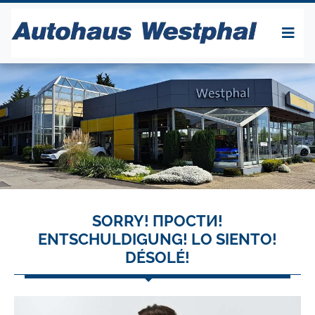
SORRY! ПРОСТИ!
ENTSCHULDIGUNG! LO SIENTO!
DÉSOLÉ!