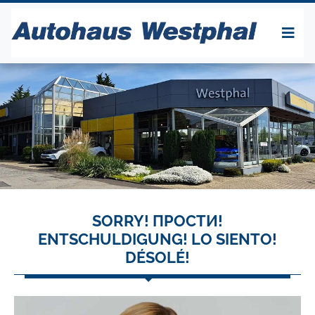
SORRY! ПРОСТИ!
ENTSCHULDIGUNG! LO SIENTO!
DÉSOLÉ!