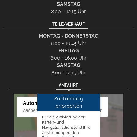
SAMSTAG
8:00 – 12:15 Uhr
TEILE-VERKAUF
MONTAG - DONNERSTAG
8:00 - 16:45 Uhr
FREITAG
8:00 - 16:00 Uhr
SAMSTAG
8:00 - 12:15 Uhr
ANFAHRT
Zustimmung
Autohaus Westphal
erforderlich
Aachener Str. 84 - 88, 52249 Eschweiler
Für die Aktivierung der
Karten- und
Navigationsdienste ist Ihre
Zustimmung zu den