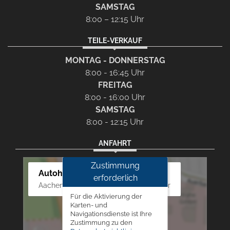
SAMSTAG
8:00 – 12:15 Uhr
TEILE-VERKAUF
MONTAG - DONNERSTAG
8:00 - 16:45 Uhr
FREITAG
8:00 - 16:00 Uhr
SAMSTAG
8:00 - 12:15 Uhr
ANFAHRT
Zustimmung
Autohaus Westphal
erforderlich
Aachener Str. 84 - 88, 52249 Eschweiler
Für die Aktivierung der
Karten- und
Navigationsdienste ist Ihre
Zustimmung zu den