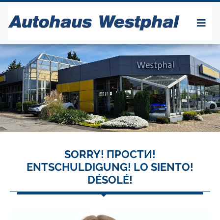
SORRY! ПРОСТИ!
ENTSCHULDIGUNG! LO SIENTO!
DÉSOLÉ!