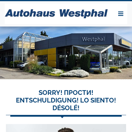
SORRY! ПРОСТИ!
ENTSCHULDIGUNG! LO SIENTO!
DÉSOLÉ!