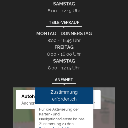
SAMSTAG
8:00 – 12:15 Uhr
TEILE-VERKAUF
MONTAG - DONNERSTAG
8:00 - 16:45 Uhr
FREITAG
8:00 - 16:00 Uhr
SAMSTAG
8:00 - 12:15 Uhr
ANFAHRT
Zustimmung
Autohaus Westphal
erforderlich
Aachener Str. 84 - 88, 52249 Eschweiler
Für die Aktivierung der
Karten- und
Navigationsdienste ist Ihre
Zustimmung zu den