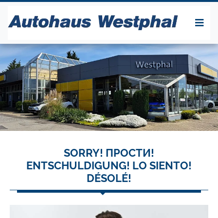
SORRY! ПРОСТИ!
ENTSCHULDIGUNG! LO SIENTO!
DÉSOLÉ!