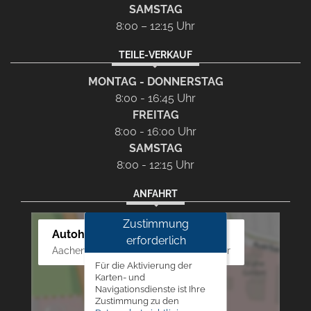
SAMSTAG
8:00 – 12:15 Uhr
TEILE-VERKAUF
MONTAG - DONNERSTAG
8:00 - 16:45 Uhr
FREITAG
8:00 - 16:00 Uhr
SAMSTAG
8:00 - 12:15 Uhr
ANFAHRT
Zustimmung
Autohaus Westphal
erforderlich
Aachener Str. 84 - 88, 52249 Eschweiler
Für die Aktivierung der
Karten- und
Navigationsdienste ist Ihre
Zustimmung zu den