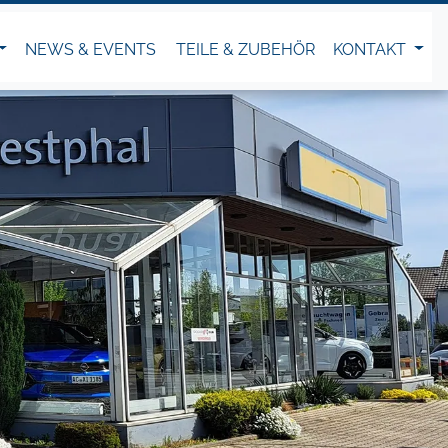
NEWS & EVENTS
TEILE & ZUBEHÖR
KONTAKT