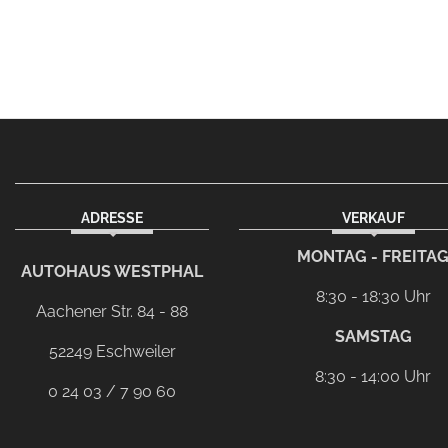
ADRESSE
VERKAUF
facebook
instagram
Dieser Link führt zu Ih
MONTAG - FREITA
AUTOHAUS WESTPHAL
8:30 - 18:30 Uhr
Aachener Str. 84 - 88
SAMSTAG
52249 Eschweiler
8:30 - 14:00 Uhr
0 24 03 / 7 90 60