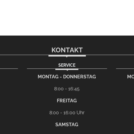
KONTAKT
SERVICE
rem eMail-Programm
G
MONTAG - DONNERSTAG
MO
8:00 - 16:45
FREITAG
8:00 - 16:00 Uhr
SAMSTAG