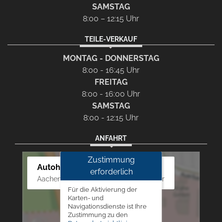
SAMSTAG
8:00 – 12:15 Uhr
TEILE-VERKAUF
MONTAG - DONNERSTAG
8:00 - 16:45 Uhr
FREITAG
8:00 - 16:00 Uhr
SAMSTAG
8:00 - 12:15 Uhr
ANFAHRT
Zustimmung
Autohaus Westphal
erforderlich
Aachener Str. 84 - 88, 52249 Eschweiler
Für die Aktivierung der
Karten- und
Navigationsdienste ist Ihre
Zustimmung zu den