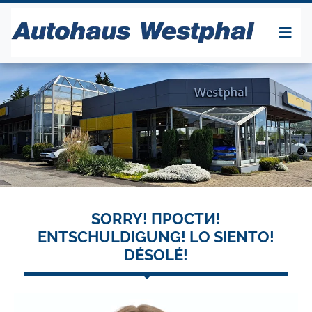
SORRY! ПРОСТИ!
ENTSCHULDIGUNG! LO SIENTO!
DÉSOLÉ!