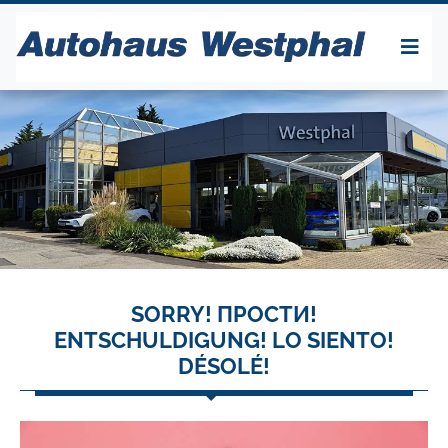
SORRY! ПРОСТИ!
ENTSCHULDIGUNG! LO SIENTO!
DÉSOLÉ!