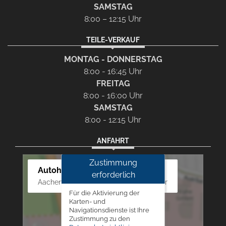
SAMSTAG
8:00 – 12:15 Uhr
TEILE-VERKAUF
MONTAG - DONNERSTAG
8:00 - 16:45 Uhr
FREITAG
8:00 - 16:00 Uhr
SAMSTAG
8:00 - 12:15 Uhr
ANFAHRT
Zustimmung
Autohaus Westphal
erforderlich
Aachener Str. 84 - 88, 52249 Eschweiler
Für die Aktivierung der
Karten- und
Navigationsdienste ist Ihre
Zustimmung zu den