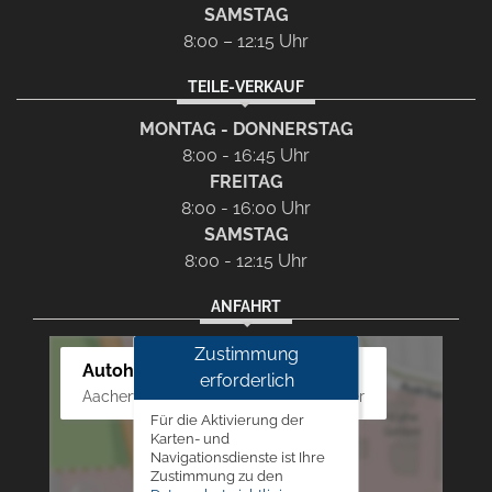
SAMSTAG
8:00 – 12:15 Uhr
TEILE-VERKAUF
MONTAG - DONNERSTAG
8:00 - 16:45 Uhr
FREITAG
8:00 - 16:00 Uhr
SAMSTAG
8:00 - 12:15 Uhr
ANFAHRT
Zustimmung
Autohaus Westphal
erforderlich
Aachener Str. 84 - 88, 52249 Eschweiler
Für die Aktivierung der
Karten- und
Navigationsdienste ist Ihre
Zustimmung zu den