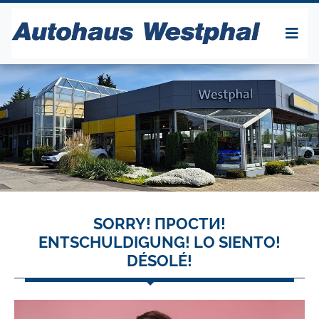
SORRY! ПРОСТИ!
ENTSCHULDIGUNG! LO SIENTO!
DÉSOLÉ!