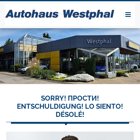
SORRY! ПРОСТИ!
ENTSCHULDIGUNG! LO SIENTO!
DÉSOLÉ!