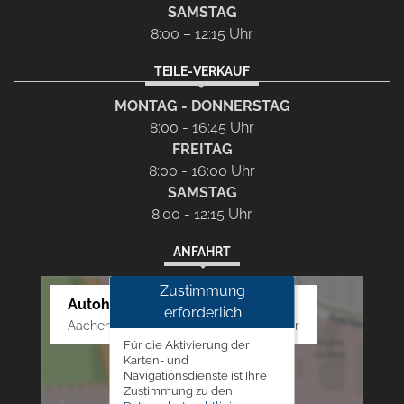
SAMSTAG
8:00 – 12:15 Uhr
TEILE-VERKAUF
MONTAG - DONNERSTAG
8:00 - 16:45 Uhr
FREITAG
8:00 - 16:00 Uhr
SAMSTAG
8:00 - 12:15 Uhr
ANFAHRT
Zustimmung
Autohaus Westphal
erforderlich
Aachener Str. 84 - 88, 52249 Eschweiler
Für die Aktivierung der
Karten- und
Navigationsdienste ist Ihre
Zustimmung zu den